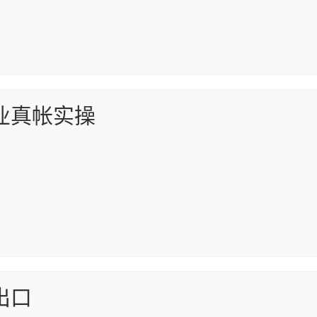
业真帐实操
出口