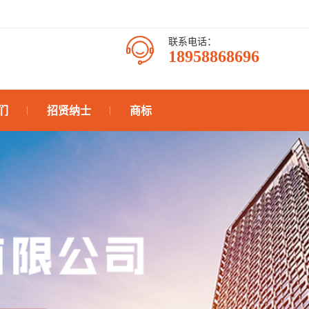
联系电话：
18958868696
们
招贤纳士
商标