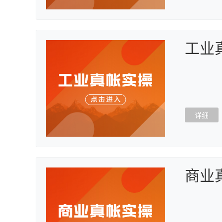
工业
详细
商业