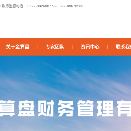
电话： 0577-88260077— 0577-88678588
关于金算盘
专家团队
资讯中心
联系我