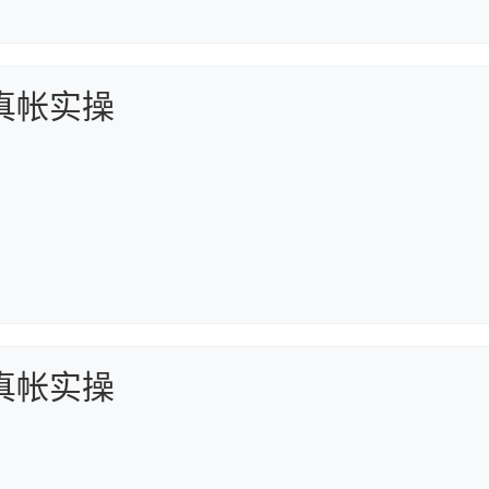
真帐实操
真帐实操